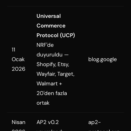
Universal
Commerce
Protocol (UCP)
NRF'de
11
duyuruldu —
Ocak
blog.google
Shopify, Etsy,
2026
Wayfair, Target,
Walmart +
20'den fazla
ortak
Nisan
AP2 v0.2
ap2-