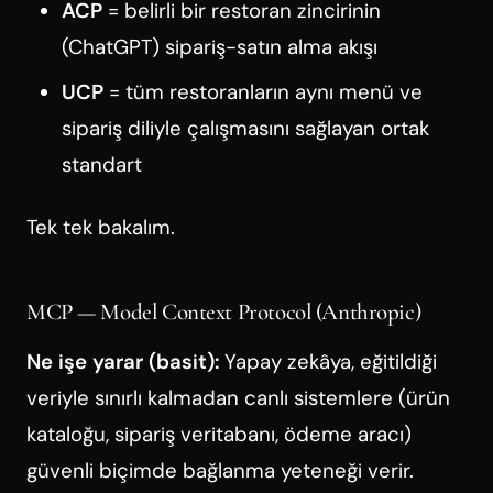
ACP
= belirli bir restoran zincirinin
(ChatGPT) sipariş-satın alma akışı
UCP
= tüm restoranların aynı menü ve
sipariş diliyle çalışmasını sağlayan ortak
standart
Tek tek bakalım.
MCP — Model Context Protocol (Anthropic)
Ne işe yarar (basit):
Yapay zekâya, eğitildiği
veriyle sınırlı kalmadan canlı sistemlere (ürün
kataloğu, sipariş veritabanı, ödeme aracı)
güvenli biçimde bağlanma yeteneği verir.