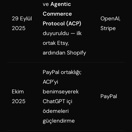
ve
Agentic
Commerce
29 Eylül
OpenAI,
Protocol (ACP)
2025
Stripe
duyuruldu — ilk
ortak Etsy,
ardından Shopify
PayPal ortaklığı;
ACP'yi
Ekim
benimseyerek
PayPal
2025
ChatGPT içi
ödemeleri
güçlendirme