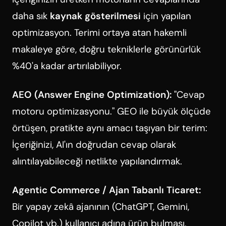
daha sık
kaynak gösterilmesi
için yapılan
optimizasyon. Terimi ortaya atan hakemli
makaleye göre, doğru tekniklerle görünürlük
%40'a kadar artırılabiliyor.
AEO (Answer Engine Optimization):
"Cevap
motoru optimizasyonu." GEO ile büyük ölçüde
örtüşen, pratikte aynı amacı taşıyan bir terim:
İçeriğinizi, AI'ın doğrudan cevap olarak
alıntılayabileceği netlikte yapılandırmak.
Agentic Commerce / Ajan Tabanlı Ticaret:
Bir yapay zekâ ajanının (ChatGPT, Gemini,
Copilot vb.) kullanıcı adına ürün bulması,