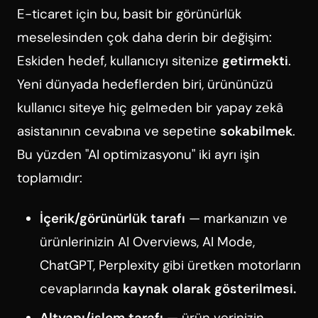
E-ticaret için bu, basit bir görünürlük
meselesinden çok daha derin bir değişim:
Eskiden hedef, kullanıcıyı sitenize
getirmekti
.
Yeni dünyada hedeflerden biri, ürününüzü
kullanıcı siteye hiç gelmeden bir yapay zekâ
asistanının cevabına ve sepetine
sokabilmek
.
Bu yüzden "AI optimizasyonu" iki ayrı işin
toplamıdır:
İçerik/görünürlük tarafı
— markanızın ve
ürünlerinizin AI Overviews, AI Mode,
ChatGPT, Perplexity gibi üretken motorların
cevaplarında
kaynak olarak gösterilmesi.
Altyapı/işlem tarafı
— ürün verinizin,