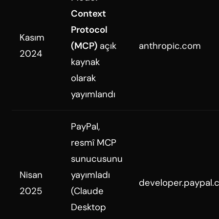
Context
Protocol
Kasım
(MCP)
açık
anthropic.com
2024
kaynak
olarak
yayımlandı
PayPal,
resmî MCP
sunucusunu
Nisan
yayımladı
developer.paypal
2025
(Claude
Desktop