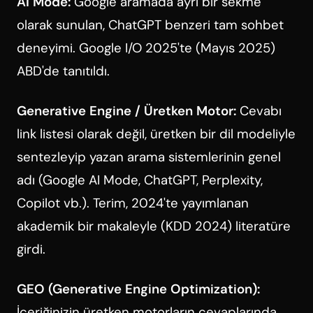
AI Mode:
Google aramada ayrı bir sekme
olarak sunulan, ChatGPT benzeri tam sohbet
deneyimi. Google I/O 2025'te (Mayıs 2025)
ABD'de tanıtıldı.
Generative Engine / Üretken Motor:
Cevabı
link listesi olarak değil, üretken bir dil modeliyle
sentezleyip yazan arama sistemlerinin genel
adı (Google AI Mode, ChatGPT, Perplexity,
Copilot vb.). Terim, 2024'te yayımlanan
akademik bir makaleyle (KDD 2024) literatüre
girdi.
GEO (Generative Engine Optimization):
İçeriğinizin üretken motorların cevaplarında