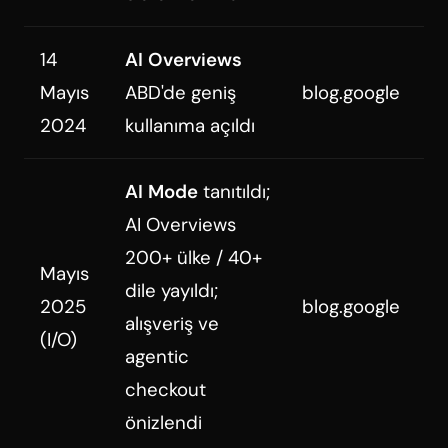
14
AI Overviews
Mayıs
ABD'de geniş
blog.google
2024
kullanıma açıldı
AI Mode
tanıtıldı;
AI Overviews
200+ ülke / 40+
Mayıs
dile yayıldı;
2025
blog.google
alışveriş ve
(I/O)
agentic
checkout
önizlendi