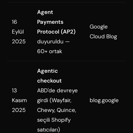
Agent
16
Payments
Google
Eylül
Protocol (AP2)
Cloud Blog
2025
duyuruldu —
60+ ortak
Agentic
checkout
13
ABD'de devreye
Kasım
girdi (Wayfair,
blog.google
2025
Chewy, Quince,
seçili Shopify
satıcıları)