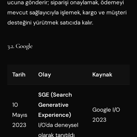
ucuna gönderir; siparişi onaylamak, ödemeyi
mevcut sağlayıcıyla işlemek, kargo ve müşteri
desteğini yürütmek satıcıda kalır.
3.2. Google
Tarih
Olay
Kaynak
SGE (Search
10
Generative
Google I/O
Mayıs
Experience)
2023
2023
I/O'da deneysel
olarak tanıtıldı