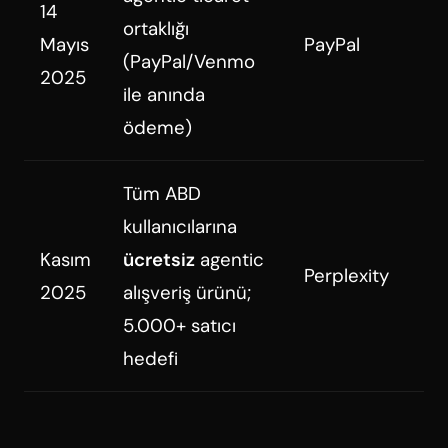
14
ortaklığı
Mayıs
PayPal
(PayPal/Venmo
2025
ile anında
ödeme)
Tüm ABD
kullanıcılarına
Kasım
ücretsiz
agentic
Perplexity
2025
alışveriş ürünü;
5.000+ satıcı
hedefi