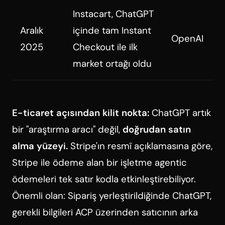
Instacart, ChatGPT
Aralık
içinde tam Instant
OpenAI
2025
Checkout ile ilk
market ortağı oldu
E-ticaret açısından kilit nokta:
ChatGPT artık
bir "araştırma aracı" değil,
doğrudan satın
alma yüzeyi.
Stripe'ın resmî açıklamasına göre,
Stripe ile ödeme alan bir işletme agentic
ödemeleri tek satır kodla etkinleştirebiliyor.
Önemli olan: Sipariş yerleştirildiğinde ChatGPT,
gerekli bilgileri ACP üzerinden satıcının arka