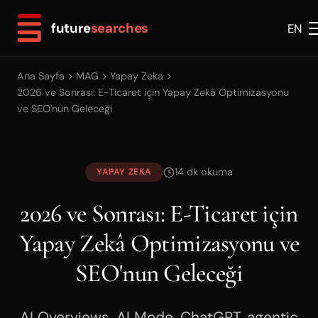
future
searches
EN
Ana Sayfa
MAG
Yapay Zeka
2026 ve Sonrası: E-Ticaret için Yapay Zekâ Optimizasyonu
ve SEO'nun Geleceği
14 dk okuma
YAPAY ZEKA
2026 ve Sonrası: E-Ticaret için
Yapay Zekâ Optimizasyonu ve
SEO'nun Geleceği
AI Overviews, AI Mode, ChatGPT, agentic