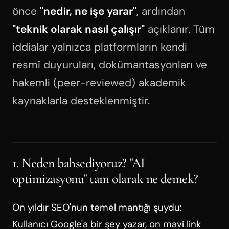
önce
"nedir, ne işe yarar"
, ardından
"teknik olarak nasıl çalışır"
açıklanır. Tüm
iddialar yalnızca platformların kendi
resmî duyuruları, dokümantasyonları ve
hakemli (peer-reviewed) akademik
kaynaklarla desteklenmiştir.
1. Neden bahsediyoruz? "AI
optimizasyonu" tam olarak ne demek?
On yıldır SEO'nun temel mantığı şuydu:
Kullanıcı Google'a bir şey yazar, on mavi link