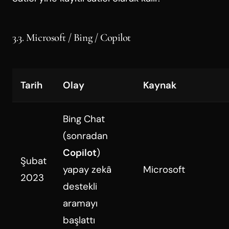
3.3. Microsoft / Bing / Copilot
Tarih
Olay
Kaynak
Bing Chat
(sonradan
Copilot
)
Şubat
yapay zekâ
Microsoft
2023
destekli
aramayı
başlattı