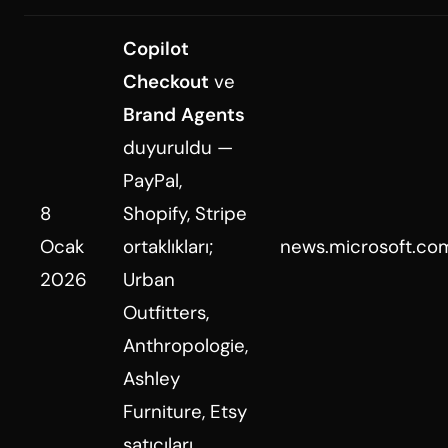
Copilot
Checkout
ve
Brand Agents
duyuruldu —
PayPal,
8
Shopify, Stripe
Ocak
ortaklıkları;
news.microsoft.co
2026
Urban
Outfitters,
Anthropologie,
Ashley
Furniture, Etsy
satıcıları