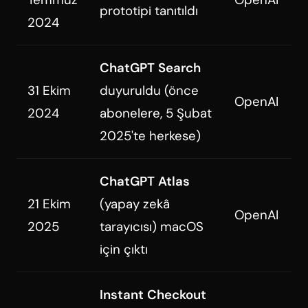
prototipi tanıtıldı
2024
ChatGPT Search
31 Ekim
duyuruldu (önce
OpenAI
2024
abonelere, 5 Şubat
2025'te herkese)
ChatGPT Atlas
21 Ekim
(yapay zekâ
OpenAI
2025
tarayıcısı) macOS
için çıktı
Instant Checkout