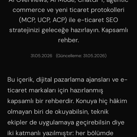
commerce ve yeni ticaret protokolleri
(MCP, UCP, ACP) ile e-ticaret SEO
stratejinizi geleceğe hazırlayın. Kapsamlı
rehber.
31.05.2026
(Güncelleme:
31.05.2026
)
Bu içerik, dijital pazarlama ajansları ve e-
ticaret markaları için hazırlanmış
kapsamlı bir rehberdir. Konuya hiç hâkim
olmayan biri de okuyabilsin, teknik
ekipler de uygulamaya geçirebilsin diye
iki katmanlı yazılmıştır: her bölümde