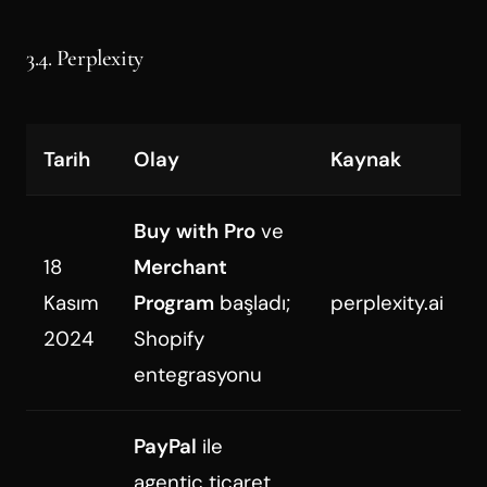
3.4. Perplexity
Tarih
Olay
Kaynak
Buy with Pro
ve
18
Merchant
Kasım
Program
başladı;
perplexity.ai
2024
Shopify
entegrasyonu
PayPal
ile
agentic ticaret