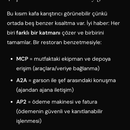
Bu kısım kafa karıştırıcı görünebilir çünkü
ortada beş benzer kısaltma var. İyi haber: Her
biri
farklı bir katmanı
çözer ve birbirini
tamamlar. Bir restoran benzetmesiyle:
MCP
= mutfaktaki ekipman ve depoya
erişim (araçlara/veriye bağlanma)
A2A
= garson ile şef arasındaki konuşma
(ajandan ajana iletişim)
AP2
= ödeme makinesi ve fatura
(ödemenin güvenli ve kanıtlanabilir
işlenmesi)