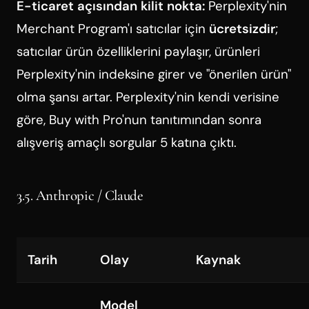
E-ticaret açısından kilit nokta:
Perplexity'nin
Merchant Program'ı satıcılar için
ücretsizdir
;
satıcılar ürün özelliklerini paylaşır, ürünleri
Perplexity'nin indeksine girer ve "önerilen ürün"
olma şansı artar. Perplexity'nin kendi verisine
göre, Buy with Pro'nun tanıtımından sonra
alışveriş amaçlı sorgular 5 katına çıktı.
3.5. Anthropic / Claude
Tarih
Olay
Kaynak
Model