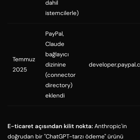
dahil
istemcilerle)
PayPal,
Claude
bağlayıcı
Temmuz
dizinine
developer.paypal
2025
(connector
directory)
eklendi
E-ticaret açısından kilit nokta:
Anthropic'in
doğrudan bir "ChatGPT-tarzı ödeme" ürünü