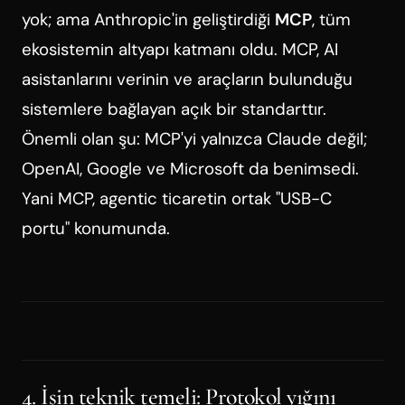
yok; ama Anthropic'in geliştirdiği
MCP
, tüm
ekosistemin altyapı katmanı oldu. MCP, AI
asistanlarını verinin ve araçların bulunduğu
sistemlere bağlayan açık bir standarttır.
Önemli olan şu: MCP'yi yalnızca Claude değil;
OpenAI, Google ve Microsoft da benimsedi.
Yani MCP, agentic ticaretin ortak "USB-C
portu" konumunda.
4. İşin teknik temeli: Protokol yığını